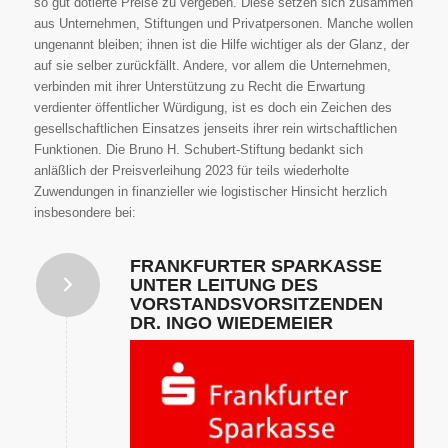
so gut dotierte Preise zu vergeben. Diese setzen sich zusammen
aus Unternehmen, Stiftungen und Privatpersonen. Manche wollen
ungenannt bleiben; ihnen ist die Hilfe wichtiger als der Glanz, der
auf sie selber zurückfällt. Andere, vor allem die Unternehmen,
verbinden mit ihrer Unterstützung zu Recht die Erwartung
verdienter öffentlicher Würdigung, ist es doch ein Zeichen des
gesellschaftlichen Einsatzes jenseits ihrer rein wirtschaftlichen
Funktionen. Die Bruno H. Schubert-Stiftung bedankt sich
anläßlich der Preisverleihung 2023 für teils wiederholte
Zuwendungen in finanzieller wie logistischer Hinsicht herzlich
insbesondere bei:
FRANKFURTER SPARKASSE
UNTER LEITUNG DES
VORSTANDSVORSITZENDEN
DR. INGO WIEDEMEIER