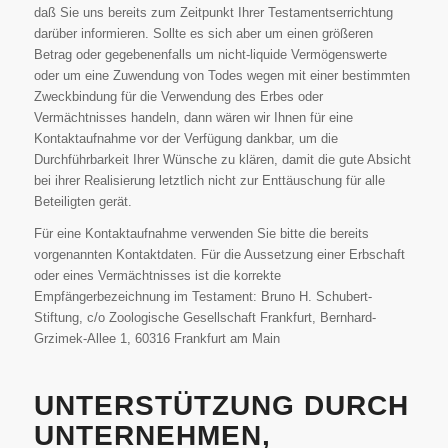
daß Sie uns bereits zum Zeitpunkt Ihrer Testamentserrichtung
darüber informieren. Sollte es sich aber um einen größeren
Betrag oder gegebenenfalls um nicht-liquide Vermögenswerte
oder um eine Zuwendung von Todes wegen mit einer bestimmten
Zweckbindung für die Verwendung des Erbes oder
Vermächtnisses handeln, dann wären wir Ihnen für eine
Kontaktaufnahme vor der Verfügung dankbar, um die
Durchführbarkeit Ihrer Wünsche zu klären, damit die gute Absicht
bei ihrer Realisierung letztlich nicht zur Enttäuschung für alle
Beteiligten gerät.
Für eine Kontaktaufnahme verwenden Sie bitte die bereits
vorgenannten Kontaktdaten. Für die Aussetzung einer Erbschaft
oder eines Vermächtnisses ist die korrekte
Empfängerbezeichnung im Testament: Bruno H. Schubert-
Stiftung, c/o Zoologische Gesellschaft Frankfurt, Bernhard-
Grzimek-Allee 1, 60316 Frankfurt am Main
UNTERSTÜTZUNG DURCH
UNTERNEHMEN,